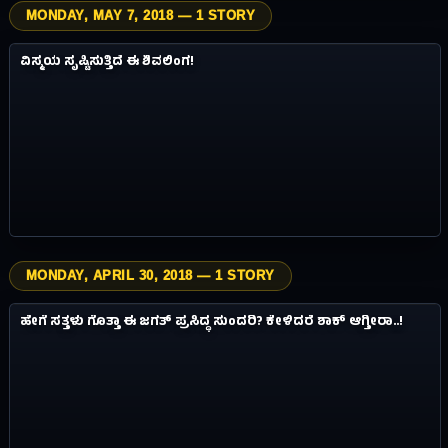
MONDAY, MAY 7, 2018 — 1 STORY
4.9M
ವಿಸ್ಮಯಗಳು
ವಿಸ್ಮಯ ಸೃಷ್ಟಿಸುತ್ತಿದೆ ಈ ಶಿವಲಿಂಗ!
#03
8Y AGO
MONDAY, APRIL 30, 2018 — 1 STORY
0.4M
ವಿಸ್ಮಯಗಳು
ಹೇಗೆ ಸತ್ತಳು ಗೊತ್ತಾ ಈ ಜಗತ್ ಪ್ರಸಿದ್ಧ ಸುಂದರಿ? ಕೇಳಿದರೆ ಶಾಕ್ ಆಗ್ತೀರಾ..!
#04
8Y AGO