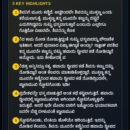
5 KEY HIGHLIGHTS
ಶಿವನಿಗೆ ಮೂರು ಕಣ್ಣಿದೆ. ಆದ್ದರಿಂದಲೇ ಶಿವನನ್ನು ಮುಕ್ಕಣ್ಣ ಎಂದು
1
ಕರೆಯಲಾಗುತ್ತೆ. ಮುಕ್ಕಣ್ಣ ತನ್ನ ಮೂರನೇ ಕಣ್ಣನ್ನು ಬಿಟ್ಟರೆ
ಎದುರಿಗಿದ್ದವರು ಸುಟ್ಟು ಭಸ್ಮವಾಗುತ್ತಾರೆ ಎಂಬುದು ಎಲ್ಲರಿಗೂ
ಗೊತ್ತಿರೋ ವಿಚಾರವೇ. ಶಿವನನ್ನು ಕೆಣಕ
ಿದ ಕಾಮ ನೋಡ ನೋಡುತ್ತಿದ್ದಂತೆ ಸುಟ್ಟು ಭಸ್ಮವಾದದ್ದು ಪೌರಾಣಿಕ
2
ಇತಿಹಾಸ. ಆದರೆ ಪುರಾಣದ ವಿಷ್ಯಾ ಈಗ್ಯಾಕೆ ಅಂದ್ರಾ? ಸಾಕ್ಷಾತ್ ಪರಶಿವ
ತನ್ನ ಮೂರನೇ ಕಣ್ಣನ್ನು ಬಿಟ್ಟು ಹವಾಯಿ ದ್ವೀಪದ ಕಡೆ ನೋಡಿದ್ದಾನೆ
ಅನ್ನೋದು. ಇದು ಕೇಳೋದಕ್ಕೆ ವ
ಿಚಿತ್ರ ಅನ್ನಿಸಿದ್ರೂ ಸತ್ಯ. ಹವಾಯಿ ದ್ವೀಪದ ಕಡೆ ಶಿವನು ಕಣ್ಣು ಬಿಟ್ಟು
3
ನೋಡಿದ್ದಾನೆ ಅಂತ ಕೆಲವರು ಮಾತಾಡಿಕೊಳ್ತಿದ್ದಾರೆ. ಮುಕ್ಕಣ್ಣ ತನ್ನ
ಮೂರನೇ ಕಣ್ಣಿನಿಂದ ಹವಾಯಿ ದ್ವೀಪದ ಕಡೆ ನೋಡಿದ್ರಿಂದಲೇ,
ಜ್ವಾಲಾಮುಖಿ ಸ್ಫೋಟಗೊಂಡು ಇಡೀ
ಪ್ರದೇಶವನ್ನೇ ಭಸ್ಮ ಮಾಡುತ್ತಿದೆ ಅಂತ ಕಥೆ ಕಟ್ಟಲಾಗುತ್ತಿದೆ. ಹವಾಯಿ
4
ದ್ವೀಪದಲ್ಲಿ ಜ್ವಾಲಾಮುಖಿಗಳು ಆಗಿಂದಾಗಿ ಸ್ಫೋಟಗೊಳ್ಳುತ್ತಲೇ
ಇರುತ್ತವೆ. ಆದರೆ ಇದೇ ಮೊದಲ ಬಾರಿಗೆ ಇಷ್ಟೋಂದು ಭಯಾನಕವಾಗಿ
ಜನರೇ ಬೆಚ್ಚಿ ಬೀಳುವಂತೆ ಜ್ವಾಲಾಮುಖಿ
ಸ್ಫೋಟಗೊಂಡು, ಬೆಂಕಿಯ ಹೊಳೆಯೇ ಹರಿಯುತ್ತಿದೆ. ಇದನ್ನು
5
ನೋಡಿದ ಕೆಲವರು, ಶಿವನು ಮೂರನೇ ಕಣ್ಣಿನಿಂದ ಹವಾಯಿ ದ್ವೀಪದ