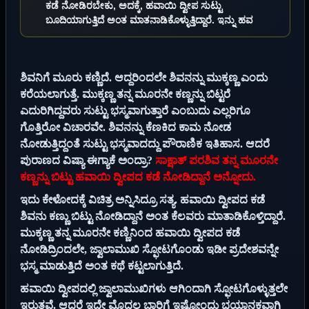
ಕಡೆ ನೋಡಿರಬೇಕು, ಅದಕ್ಕೆ, ಹವಾಯಿ ದ್ವೀಪ ಸುಟ್ಟು
ಬೂದಿಯಾಗುತ್ತಿದೆ ಅಂತ ಮಾತನಾಡಿಕೊಳ್ಳುತ್ತಿದ್ದಾರೆ. ಇನ್ನು ಹವ
ಶಿವನಿಗೆ ಮೂರು ಕಣ್ಣಿದೆ. ಆದ್ದರಿಂದಲೇ ಶಿವನನ್ನು ಮುಕ್ಕಣ್ಣ ಎಂದು
ಕರೆಯಲಾಗುತ್ತೆ. ಮುಕ್ಕಣ್ಣ ತನ್ನ ಮೂರನೇ ಕಣ್ಣನ್ನು ಬಿಟ್ಟರೆ
ಎದುರಿಗಿದ್ದವರು ಸುಟ್ಟು ಭಸ್ಮವಾಗುತ್ತಾರೆ ಎಂಬುದು ಎಲ್ಲರಿಗೂ
ಗೊತ್ತಿರೋ ವಿಚಾರವೇ. ಶಿವನನ್ನು ಕೆಣಕಿದ ಕಾಮ ನೋಡ
ನೋಡುತ್ತಿದ್ದಂತೆ ಸುಟ್ಟು ಭಸ್ಮವಾದದ್ದು ಪೌರಾಣಿಕ ಇತಿಹಾಸ. ಆದರೆ
ಪುರಾಣದ ವಿಷ್ಯಾ ಈಗ್ಯಾಕೆ ಅಂದ್ರಾ?
ಸಾಕ್ಷಾತ್ ಪರಶಿವ ತನ್ನ ಮೂರನೇ
ಕಣ್ಣನ್ನು ಬಿಟ್ಟು ಹವಾಯಿ ದ್ವೀಪದ ಕಡೆ ನೋಡಿದ್ದಾನೆ ಅನ್ನೋದು.
ಇದು ಕೇಳೋದಕ್ಕೆ ವಿಚಿತ್ರ ಅನ್ನಿಸಿದ್ರೂ ಸತ್ಯ. ಹವಾಯಿ ದ್ವೀಪದ ಕಡೆ
ಶಿವನು ಕಣ್ಣು ಬಿಟ್ಟು ನೋಡಿದ್ದಾನೆ ಅಂತ ಕೆಲವರು ಮಾತಾಡಿಕೊಳ್ತಿದ್ದಾರೆ.
ಮುಕ್ಕಣ್ಣ ತನ್ನ ಮೂರನೇ ಕಣ್ಣಿನಿಂದ ಹವಾಯಿ ದ್ವೀಪದ ಕಡೆ
ನೋಡಿದ್ರಿಂದಲೇ, ಜ್ವಾಲಾಮುಖಿ ಸ್ಫೋಟಗೊಂಡು ಇಡೀ ಪ್ರದೇಶವನ್ನೇ
ಭಸ್ಮ ಮಾಡುತ್ತಿದೆ ಅಂತ ಕಥೆ ಕಟ್ಟಲಾಗುತ್ತಿದೆ.
ಹವಾಯಿ ದ್ವೀಪದಲ್ಲಿ ಜ್ವಾಲಾಮುಖಿಗಳು ಆಗಿಂದಾಗಿ ಸ್ಫೋಟಗೊಳ್ಳುತ್ತಲೇ
ಇರುತ್ತವೆ. ಆದರೆ ಇದೇ ಮೊದಲ ಬಾರಿಗೆ ಇಷ್ಟೋಂದು ಭಯಾನಕವಾಗಿ