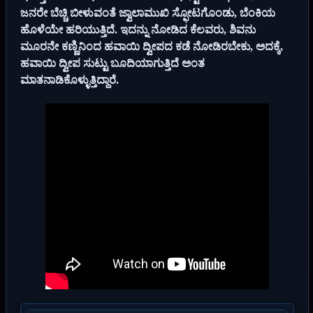
ಜನರೇ ಬೆಚ್ಚಿ ಬೀಳುವಂತೆ ಜ್ವಾಲಾಮುಖಿ ಸ್ಫೋಟಗೊಂಡು, ಬೆಂಕಿಯ
ಹೊಳೆಯೇ ಹರಿಯುತ್ತಿದೆ. ಇದನ್ನು ನೋಡಿದ ಕೆಲವರು, ಶಿವನು
ಮೂರನೇ ಕಣ್ಣಿನಿಂದ ಹವಾಯಿ ದ್ವೀಪದ ಕಡೆ ನೋಡಿರಬೇಕು, ಅದಕ್ಕೆ,
ಹವಾಯಿ ದ್ವೀಪ ಸುಟ್ಟು ಬೂದಿಯಾಗುತ್ತಿದೆ ಅಂತ
ಮಾತನಾಡಿಕೊಳ್ಳುತ್ತಿದ್ದಾರೆ.