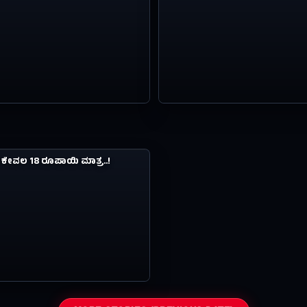
0.4M
ೆ ಕೇವಲ 18 ರೂಪಾಯಿ ಮಾತ್ರ..!
12Y AGO