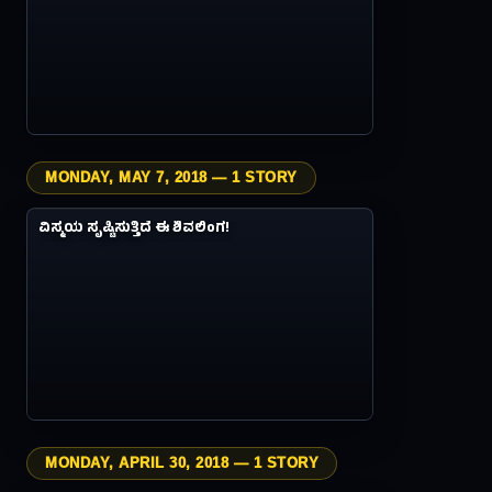
MONDAY, MAY 7, 2018 — 1 STORY
4.9M
ವಿಸ್ಮಯಗಳು
ವಿಸ್ಮಯ ಸೃಷ್ಟಿಸುತ್ತಿದೆ ಈ ಶಿವಲಿಂಗ!
#03
8Y AGO
MONDAY, APRIL 30, 2018 — 1 STORY
0.4M
ವಿಸ್ಮಯಗಳು