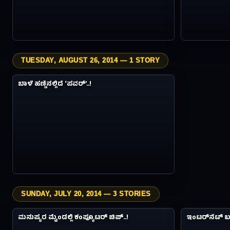
TUESDAY, AUGUST 26, 2014 — 1 STORY
3.7M
ವಿಸ್ಮಯಗಳು
ಬಾಳೆ ಹಣ್ಣಿನಲ್ಲಿದೆ ‘ಪವರ್​​’..!
#11
12Y AGO
SUNDAY, JULY 20, 2014 — 3 STORIES
0.8M
ವಿಸ್ಮಯಗಳು
ವಿಸ್ಮಯಗಳು
ಮನುಷ್ಯರ ಮೈಂಡಲ್ಲಿ ಕಂಪ್ಯೂಟರ್ ಚಿಪ್..!
ಇಂಟರ್​ನೆಟ್​​ 
#12
#13
12Y AGO